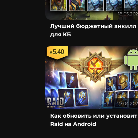
18.05.20
Лучший бюджетный анкилл
для КБ
27.04.20
Как обновить или установит
Raid на Android