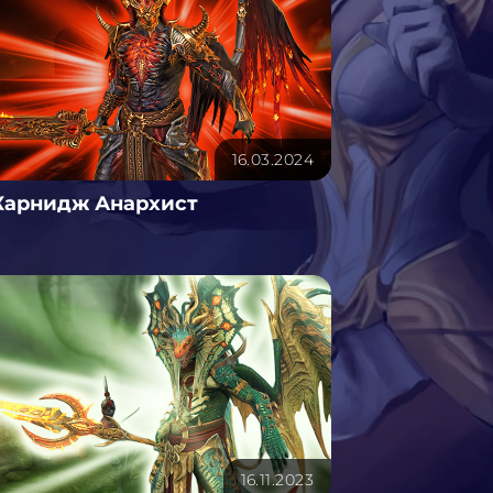
16.03.2024
Карнидж Анархист
16.11.2023