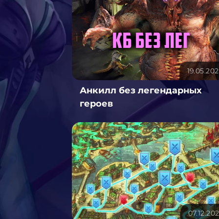
19.05.20
Анкилл без легендарных
героев
07.12.20