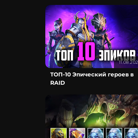
11.08.20
ТОП-10 Эпический героев в
RAID