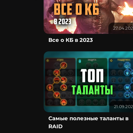
27.04.20
Все о КБ в 2023
21.09.20
Самые полезные таланты в
RAID