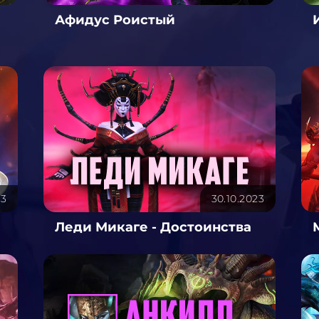
Афидус Роистый
23
30.10.2023
Леди Микаге - Достоинства