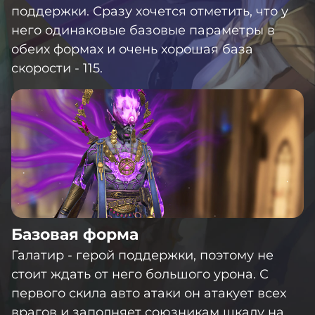
поддержки. Сразу хочется отметить, что у
него одинаковые базовые параметры в
обеих формах и очень хорошая база
скорости - 115.
Базовая форма
Галатир - герой поддержки, поэтому не
стоит ждать от него большого урона. С
первого скила авто атаки он атакует всех
врагов и заполняет союзникам шкалу на