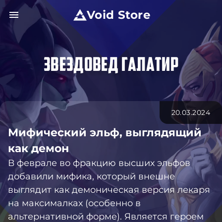
Void Store
ЗВЕЗДОВЕД ГАЛАТИР
20.03.2024
Мифический эльф, выглядящий
как демон
В феврале во фракцию высших эльфов
добавили мифика, который внешне
выглядит как демоническая версия лекаря
на максималках (особенно в
альтернативной форме). Является героем