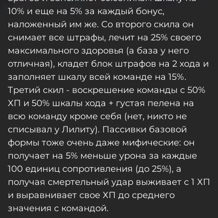
10% и еще на 5% за каждый бонус,
наложенный им же. Со второго скила он
снимает все штрафы, лечит на 25% своего
максимального здоровья (а база у него
отличная), кладет блок штрафов на 2 хода и
заполняет шкалу всей команде на 15%.
Третий скил - воскрешение команды с 50%
ХП и 50% шкалы хода + густая пелена на
всю команду кроме себя (нет, никто не
списывал у Лилиту). Пассивки базовой
формы тоже очень даже мифические: он
получает на 5% меньше урона за каждые
100 единиц сопротивления (до 25%), а
получая смертельный удар выживает с 1 ХП
и выравнивает свое ХП до среднего
значения с командой.