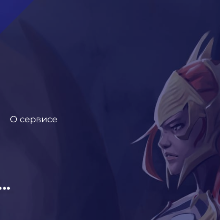
О сервисе
..