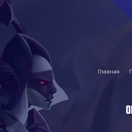
Главная
О