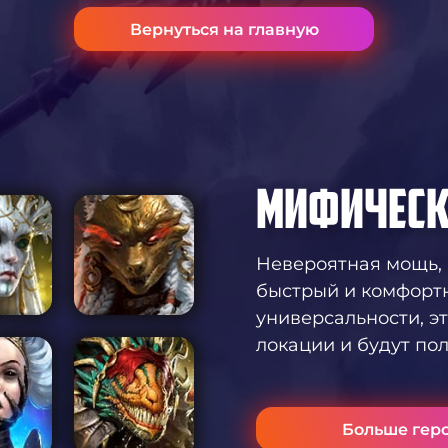
Вернуться на главную
МИФИЧЕСК
Невероятная мощь, 
быстрый и комфортн
универсальности, э
локации и будут по
Больше гер