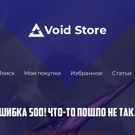
Void Store
Поиск
Мои покупки
Избранное
Статьи
ШИБКА 500! ЧТО-ТО ПОШЛО НЕ ТАК.