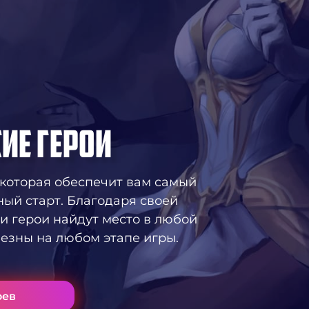
ИЕ ГЕРОИ
которая обеспечит вам самый
ый старт. Благодаря своей
ти герои найдут место в любой
лезны на любом этапе игры.
оев